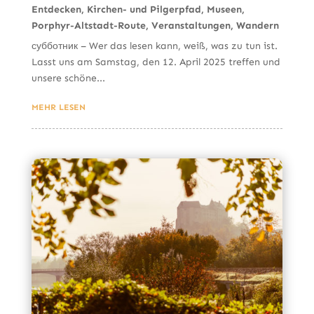
Entdecken
,
Kirchen- und Pilgerpfad
,
Museen
,
Porphyr-Altstadt-Route
,
Veranstaltungen
,
Wandern
субботник – Wer das lesen kann, weiß, was zu tun ist.
Lasst uns am Samstag, den 12. April 2025 treffen und
unsere schöne...
MEHR LESEN