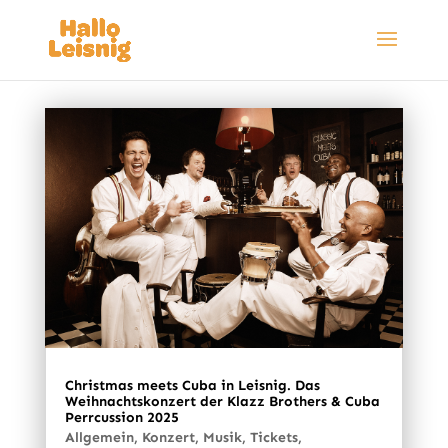
Christmas meets Cuba in Leisnig. Das
Weihnachtskonzert der Klazz Brothers & Cuba
Perrcussion 2025
Allgemein
,
Konzert
,
Musik
,
Tickets
,