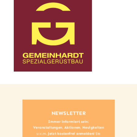
NEWSLETTER
Immer informiert sein:
Veranstaltungen
,
Aktionen
,
Neuigkeiten
u.v.m.
Jetzt kostenfrei anmelden!
Sie