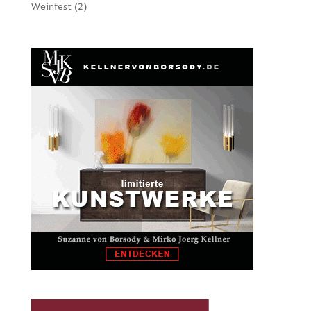
Weinfest
(2)