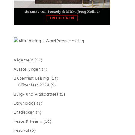
Allgemein
(13)
Ausstellungen
(4)
Blütenfest Leisnig
(14)
Blütenfest 2024
(6)
Burg- und Altstadtfest
(5)
Downloads
(1)
Entdecken
(4)
Feste & Feiern
(16)
Festival
(6)