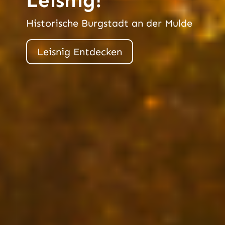
Leisnig!
Historische Burgstadt an der Mulde
Leisnig Entdecken