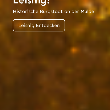
Leisnig!
Historische Burgstadt an der Mulde
Leisnig Entdecken