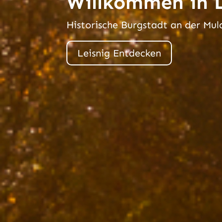
Willkommen in L
Historische Burgstadt an der Mul
Leisnig Entdecken