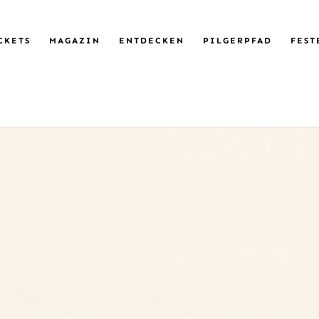
CKETS
MAGAZIN
ENTDECKEN
PILGERPFAD
FEST