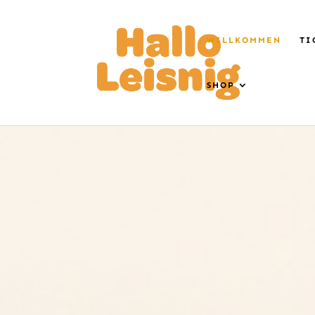
WILLKOMMEN
TI
SHOP