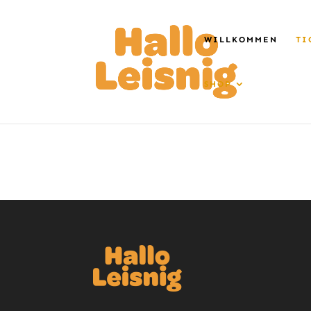
WILLKOMMEN
TI
SHOP