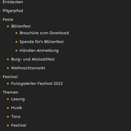
Entdecken
Pilgerpfad
Feste
Blütenfest
Broschüre zum Download
Spende für’s Blütenfest
Händler-Anmeldung
Burg- und Altstadtfest
Weihnachtsmarkt
Festival
Fotogalerien Festival 2022
Themen
Lesung
Musik
Tanz
Festival