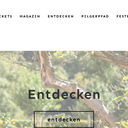
CKETS
MAGAZIN
ENTDECKEN
PILGERPFAD
FEST
Entdecken
entdecken