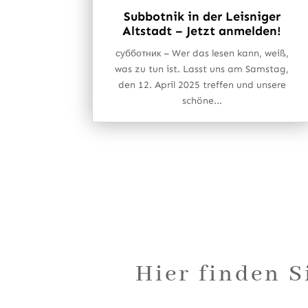
Subbotnik in der Leisniger
Altstadt – Jetzt anmelden!
субботник – Wer das lesen kann, weiß,
was zu tun ist. Lasst uns am Samstag,
den 12. April 2025 treffen und unsere
schöne...
Hier finden S