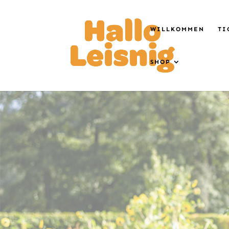
WILLKOMMEN
TI
SHOP