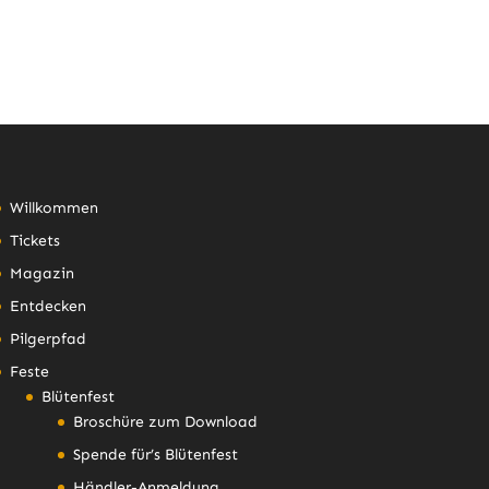
Willkommen
Tickets
Magazin
Entdecken
Pilgerpfad
Feste
Blütenfest
Broschüre zum Download
Spende für’s Blütenfest
Händler-Anmeldung